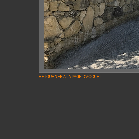
RETOURNER A LA PAGE D'ACCUEIL